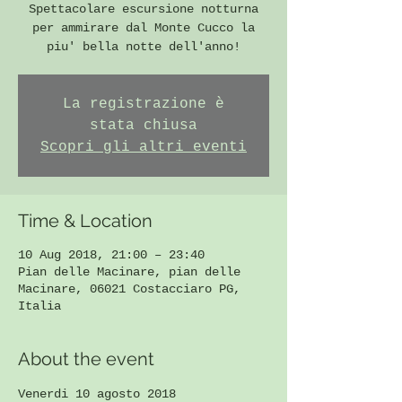
Spettacolare escursione notturna
per ammirare dal Monte Cucco la
piu' bella notte dell'anno!
La registrazione è
stata chiusa
Scopri gli altri eventi
Time & Location
10 Aug 2018, 21:00 – 23:40
Pian delle Macinare, pian delle
Macinare, 06021 Costacciaro PG,
Italia
About the event
Venerdi 10 agosto 2018