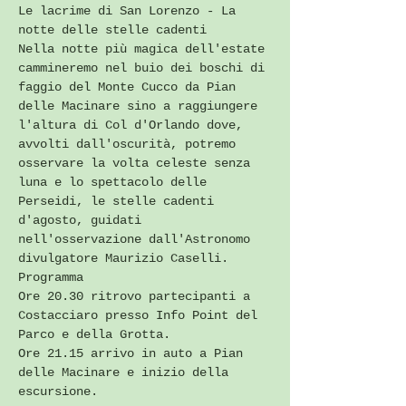
Le lacrime di San Lorenzo - La 
notte delle stelle cadenti
Nella notte più magica dell'estate 
cammineremo nel buio dei boschi di 
faggio del Monte Cucco da Pian 
delle Macinare sino a raggiungere 
l'altura di Col d'Orlando dove, 
avvolti dall'oscurità, potremo 
osservare la volta celeste senza 
luna e lo spettacolo delle 
Perseidi, le stelle cadenti 
d'agosto, guidati 
nell'osservazione dall'Astronomo 
divulgatore Maurizio Caselli.
Programma
Ore 20.30 ritrovo partecipanti a 
Costacciaro presso Info Point del 
Parco e della Grotta.
Ore 21.15 arrivo in auto a Pian 
delle Macinare e inizio della 
escursione.